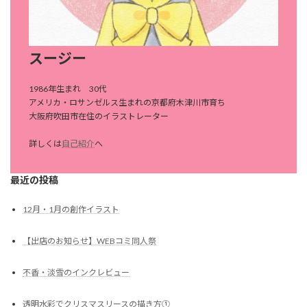
スージー
1986年生まれ 30代
アメリカ・ロサンゼルス生まれの京都府木津川市育ち
大阪府吹田市在住のイラストレーター
詳しくは
自己紹介
へ
最近の投稿
12月・1月の創作イラスト
【出店のお知らせ】WEBコミ同人祭
不香・淡雪のインクレビュー
透明水彩でクリスマスリースの描き方①