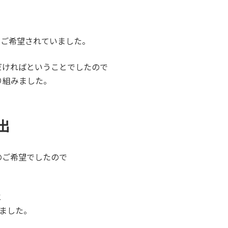
をご希望されていました。
だければということでしたので
り組みました。
出
のご希望でしたので
と
ました。