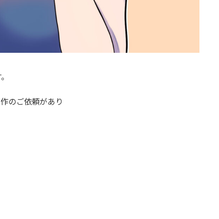
す。
制作のご依頼があり