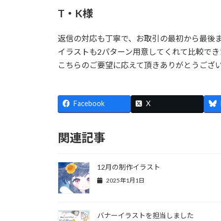
T・K様
返信の対応も丁寧で、お取引の最初から最後
イラストも2パターン用意してくれて比較でき
こちらのご要望に応えて頂きありがとうござ
Facebook
X
関連記事
12月の制作イラスト
2025年1月1日
バナーイラストを担当しました