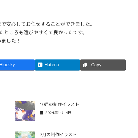
まで安心してお任せすることができました。
たところも選びやすくて良かったです。
いました！
Bluesky
Hatena
Copy
10月の制作イラスト
2024年11月4日
7月の制作イラスト