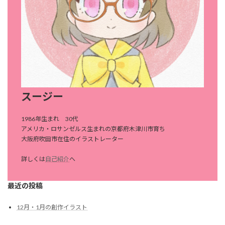
スージー
1986年生まれ 30代
アメリカ・ロサンゼルス生まれの京都府木津川市育ち
大阪府吹田市在住のイラストレーター
詳しくは
自己紹介
へ
最近の投稿
12月・1月の創作イラスト