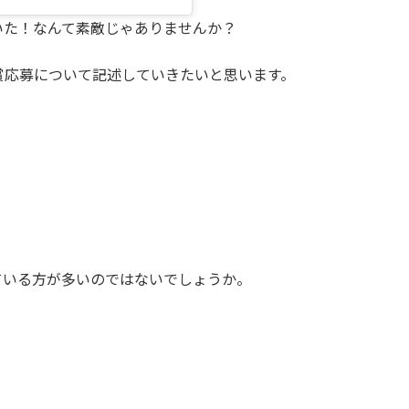
いた！なんて素敵じゃありませんか？
賞応募について記述していきたいと思います。
ている方が多いのではないでしょうか。