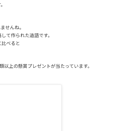
す。
れませんね。
略して作られた造語です。
に比べると
類以上の懸賞プレゼントが当たっています。