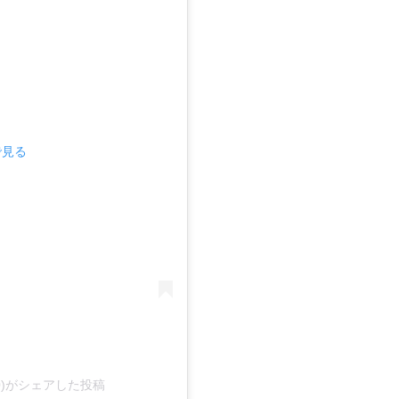
で見る
000)がシェアした投稿