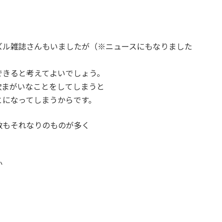
ズル雑誌さんもいましたが（※ニュースにもなりました
できると考えてよいでしょう。
欺まがいなことをしてしまうと
とになってしまうからです。
数もそれなりのものが多く
か
。