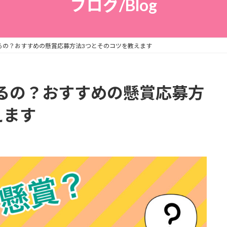
ブログ/Blog
るの？おすすめの懸賞応募方法3つとそのコツを教えます
るの？おすすめの懸賞応募方
えます