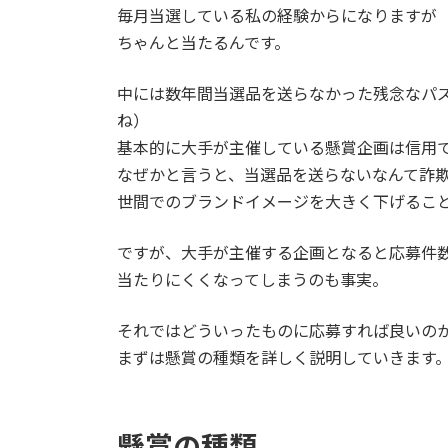
毎月当選している私の経験からになりますが
ちゃんと当たるんです。
中には数年間当選品を送らなかった残念なパ
ね）
基本的に大手が主催している懸賞企画は信用
なぜかと言うと、当選品を送らないなんて詐
世間でのブランドイメージを大きく下げるこ
ですが、大手が主催する企画となると応募件
当たりにくくなってしまうのも事実。
それではどういったものに応募すれば良いの
まずは懸賞の種類を詳しく説明していきます
懸賞の種類