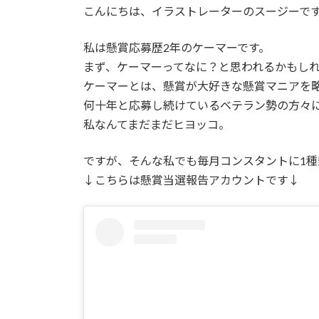
こんにちは、イラストレーターのスージーで
私は懸賞応募歴2年のケーマーです。
まず、ケーマーってなに？と思われるかもし
ケーマーとは、懸賞が大好きな懸賞マニアを
何十年と応募し続けているベテラン勢の方々
私なんてまだまだヒヨッコ。
ですが、そんな私でも毎月コンスタントに1種
↓こちらは懸賞当選報告アカウントです↓