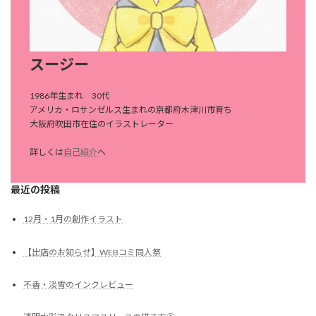
スージー
1986年生まれ 30代
アメリカ・ロサンゼルス生まれの京都府木津川市育ち
大阪府吹田市在住のイラストレーター
詳しくは
自己紹介
へ
最近の投稿
12月・1月の創作イラスト
【出店のお知らせ】WEBコミ同人祭
不香・淡雪のインクレビュー