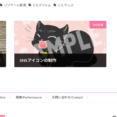
リゾナーレ那須
ミルクジャム
ことりっぷ
次の記事
SNSアイコンの制作
2022年9月17日
ery
実績/Performance
お問い合わせ/Contact