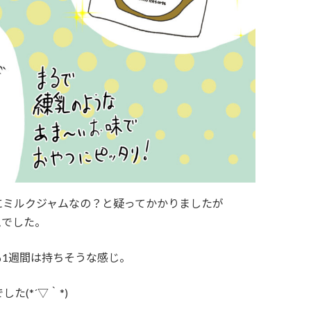
にミルクジャムなの？と疑ってかかりましたが
ムでした。
1週間は持ちそうな感じ。
(*´▽｀*)