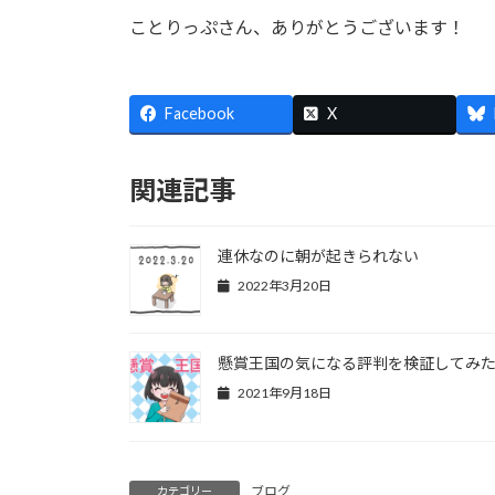
ことりっぷさん、ありがとうございます！
Facebook
X
関連記事
連休なのに朝が起きられない
2022年3月20日
懸賞王国の気になる評判を検証してみ
2021年9月18日
ブログ
カテゴリー