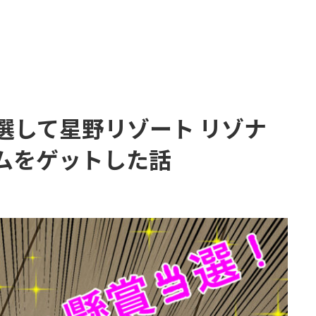
選して星野リゾート リゾナ
ムをゲットした話