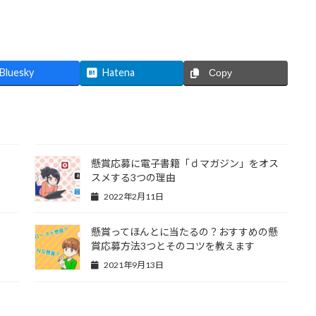
Bluesky
Hatena
Copy
懸賞応募に電子書籍「ｄマガジン」をオス
スメする3つの理由
2022年2月11日
た
懸賞ってほんとに当たるの？おすすめの懸
賞応募方法3つとそのコツを教えます
2021年9月13日