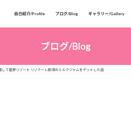
自己紹介/Profile
ブログ/Blog
ギャラリー/Gallery
ブログ/Blog
選して星野リゾート リゾナーレ那須のミルクジャムをゲットした話