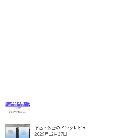
ました！！ そこで準備期間や得られたものなど
を綴っていきたいと思います♪ 枚方市 […]
続きを読む
最近の投稿
12月・1月の創作イラスト
2026年2月2日
【出店のお知らせ】WEBコミ同人祭
2025年12月27日
不香・淡雪のインクレビュー
2025年12月27日