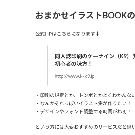
おまかせイラストBOOK
公式HPはこちらになります↓
同人誌印刷のケーナイン（K9）
初心者の味方！
http://www.k-k9.jp
・印刷の規定とか、トンボとかよくわかんな
・なんかそれっぽいイラスト集が作りたい！
・デザインやフォント調整する時間がねぇ！
という方には大変おすすめのサービスだと思