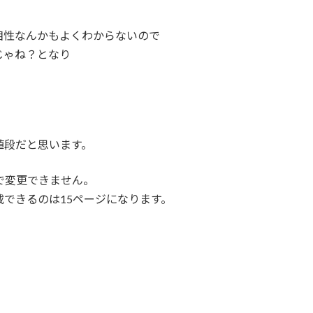
相性なんかもよくわからないので
じゃね？となり
。
値段だと思います。
で変更できません。
載できるのは15ページになります。