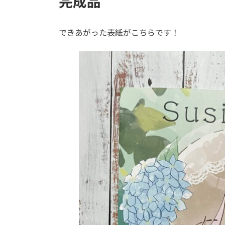
完成品
できあがった表紙がこちらです！