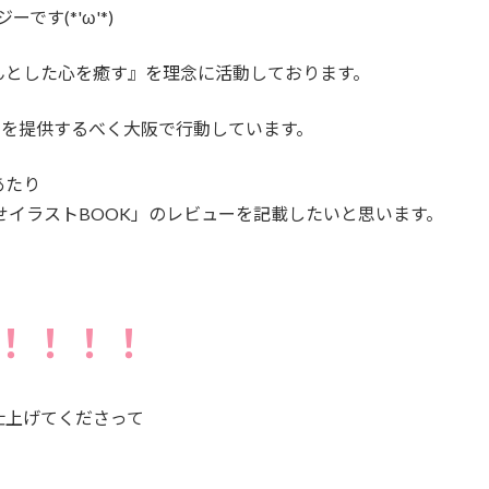
す(*'ω'*)
んとした心を癒す』を理念に活動しております。
品を提供するべく大阪で行動しています。
あたり
せイラストBOOK」のレビューを記載したいと思います。
！！！！
仕上げてくださって