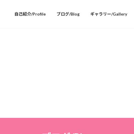
自己紹介/Profile
ブログ/Blog
ギャラリー/Gallery