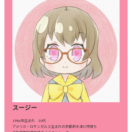
スージー
1986年生まれ 30代
アメリカ・ロサンゼルス生まれの京都府木津川市育ち