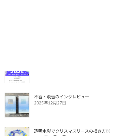
最近の投稿
12月・1月の創作イラスト
2026年2月2日
【出店のお知らせ】WEBコミ同人祭
2025年12月27日
不香・淡雪のインクレビュー
2025年12月27日
透明水彩でクリスマスリースの描き方①