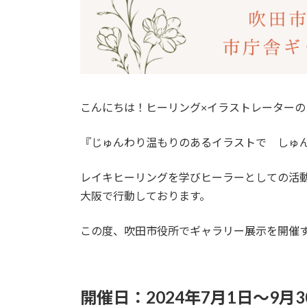
こんにちは！ヒーリング×イラストレーターのスー
『じゅんわり温もりのあるイラストで しゅ
レイキヒーリングを学びヒーラーとしての活動
大阪で行動しております。
この度、吹田市役所でギャラリー展示を開催
開催日：2024年7月1日～9月3