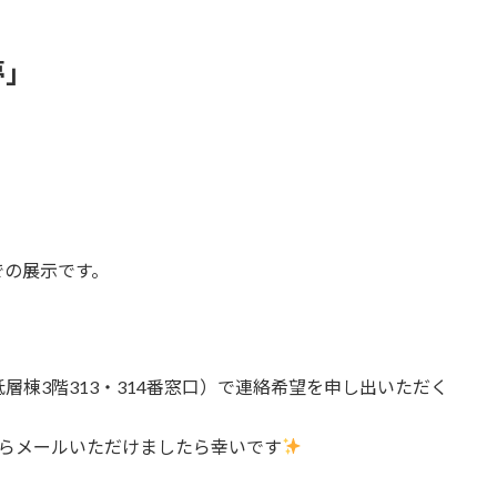
」
」
での展示です。
棟3階313・314番窓口）で連絡希望を申し出いただく
からメールいただけましたら幸いです