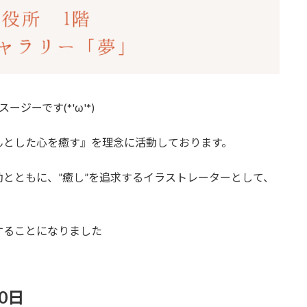
ジーです(*'ω'*)
んとした心を癒す』を理念に活動しております。
とともに、”癒し”を追求するイラストレーターとして、
することになりました
0日