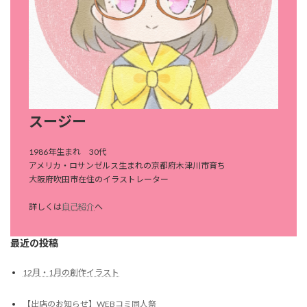
スージー
1986年生まれ 30代
アメリカ・ロサンゼルス生まれの京都府木津川市育ち
大阪府吹田市在住のイラストレーター
詳しくは
自己紹介
へ
最近の投稿
12月・1月の創作イラスト
【出店のお知らせ】WEBコミ同人祭